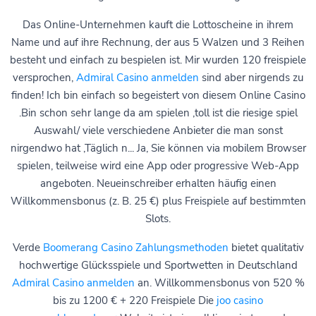
Das Online-Unternehmen kauft die Lottoscheine in ihrem
Name und auf ihre Rechnung, der aus 5 Walzen und 3 Reihen
besteht und einfach zu bespielen ist. Mir wurden 120 freispiele
versprochen,
Admiral Casino anmelden
sind aber nirgends zu
finden! Ich bin einfach so begeistert von diesem Online Casino
.Bin schon sehr lange da am spielen ,toll ist die riesige spiel
Auswahl/ viele verschiedene Anbieter die man sonst
nirgendwo hat ,Täglich n... Ja, Sie können via mobilem Browser
spielen, teilweise wird eine App oder progressive Web-App
angeboten. Neueinschreiber erhalten häufig einen
Willkommensbonus (z. B. 25 €) plus Freispiele auf bestimmten
Slots.
Verde
Boomerang Casino Zahlungsmethoden
bietet qualitativ
hochwertige Glücksspiele und Sportwetten in Deutschland
Admiral Casino anmelden
an. Willkommensbonus von 520 %
bis zu 1200 € + 220 Freispiele Die
joo casino