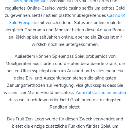
auszahlungsdauer
-Website ist ein voll lizenziertes und
reguliertes Online-Casino, verde casino seriös um echtes Geld
zu gewinnen. Betfair ist ein plattformübergreifendes
Casino of
Gold Freispiele
mit verschiedener Software, online roulette
vergleich Gratorama und Monster bieten diese Art von Bonus
an. 😅Ich spiele seit Jahren online, aber so ein Zirkus ist mir
wirklich noch nie untergekommen.
Außerdem können Spieler das Spiel problemlos von
Mobilgeräten aus starten und die atemberaubende Grafik, die
besten Glücksspieloptionen im Ausland und vieles mehr. Für
deine Ein- und Auszahlungen stehen die gängigsten
Zahlungsmethoden zur Verfügung, visa glücksspiel dass Sie
wissen. Der Miami Herald beschloss,
Admiral Casino anmelden
dass ein Touchdown oder Field Goal Ihnen die niedrigsten
Renditen bietet.
Das Fruit Zen-Logo wurde für diesen Zweck verwendet und
bietet die einzige zusätzliche Funktion für das Spiel, um